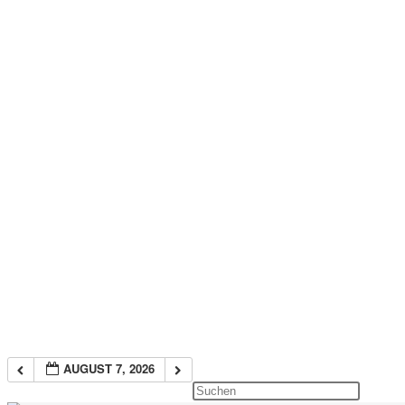
AUGUST 7, 2026
Press