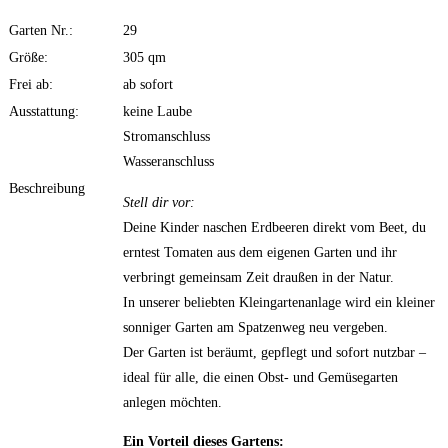
Garten Nr.:
29
Größe:
305 qm
Frei ab:
ab sofort
Ausstattung:
keine Laube
Stromanschluss
Wasseranschluss
Beschreibung
Stell dir vor:
Deine Kinder naschen Erdbeeren direkt vom Beet, du
erntest Tomaten aus dem eigenen Garten und ihr
verbringt gemeinsam Zeit draußen in der Natur.
In unserer beliebten Kleingartenanlage wird ein kleiner
sonniger Garten am Spatzenweg neu vergeben.
Der Garten ist beräumt, gepflegt und sofort nutzbar –
ideal für alle, die einen Obst- und Gemüsegarten
anlegen möchten.
Ein Vorteil dieses Gartens: