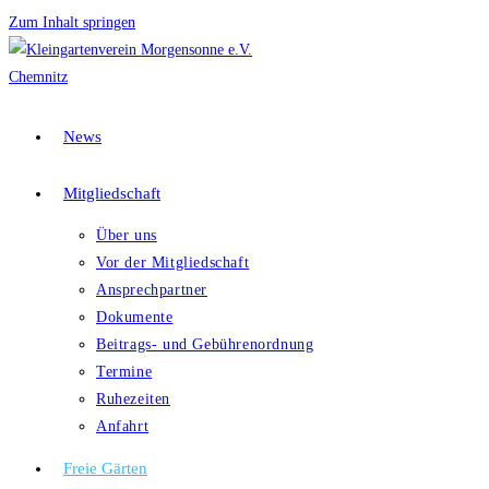
Zum Inhalt springen
News
Mitgliedschaft
Über uns
Vor der Mitgliedschaft
Ansprechpartner
Dokumente
Beitrags- und Gebührenordnung
Termine
Ruhezeiten
Anfahrt
Freie Gärten