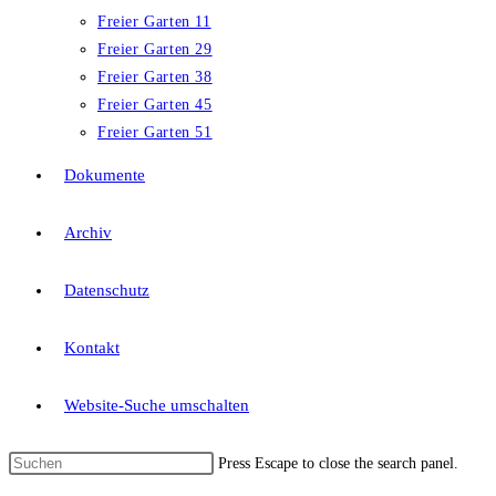
Freier Garten 11
Freier Garten 29
Freier Garten 38
Freier Garten 45
Freier Garten 51
Dokumente
Archiv
Datenschutz
Kontakt
Website-Suche umschalten
Press Escape to close the search panel.