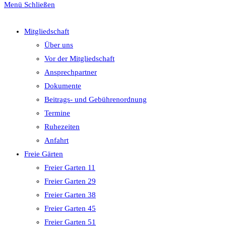
Menü
Schließen
Mitgliedschaft
Über uns
Vor der Mitgliedschaft
Ansprechpartner
Dokumente
Beitrags- und Gebührenordnung
Termine
Ruhezeiten
Anfahrt
Freie Gärten
Freier Garten 11
Freier Garten 29
Freier Garten 38
Freier Garten 45
Freier Garten 51