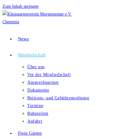
Zum Inhalt springen
News
Mitgliedschaft
Über uns
Vor der Mitgliedschaft
Ansprechpartner
Dokumente
Beitrags- und Gebührenordnung
Termine
Ruhezeiten
Anfahrt
Freie Gärten