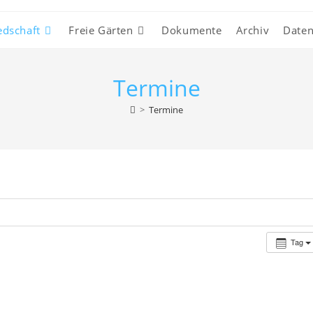
edschaft
Freie Gärten
Dokumente
Archiv
Daten
Termine
>
Termine
Tag