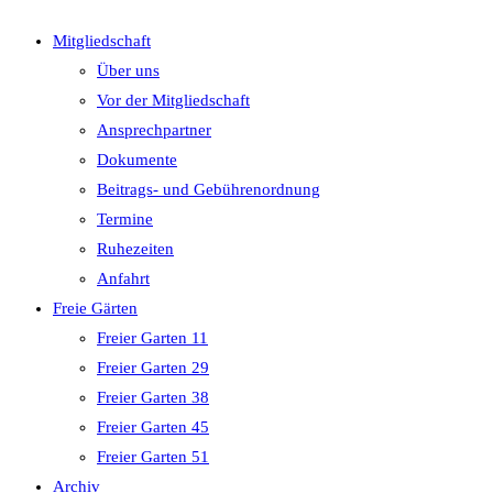
Mitgliedschaft
Über uns
Vor der Mitgliedschaft
Ansprechpartner
Dokumente
Beitrags- und Gebührenordnung
Termine
Ruhezeiten
Anfahrt
Freie Gärten
Freier Garten 11
Freier Garten 29
Freier Garten 38
Freier Garten 45
Freier Garten 51
Archiv