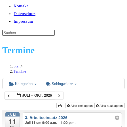
Kontakt
Datenschutz
Impressum
Termine
Start
>
Termine
Kategorien
Schlagwörter
JULI – OKT. 2026
Alles einklappen
Alles ausklappen
JULI
3. Arbeitseinsatz 2026
11
Juli 11 um 9:00 a.m. – 1:00 p.m.
Sa.