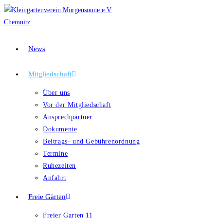
News
Mitgliedschaft
Über uns
Vor der Mitgliedschaft
Ansprechpartner
Dokumente
Beitrags- und Gebührenordnung
Termine
Ruhezeiten
Anfahrt
Freie Gärten
Freier Garten 11