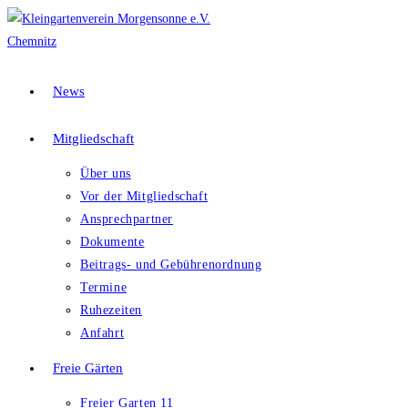
News
Mitgliedschaft
Über uns
Vor der Mitgliedschaft
Ansprechpartner
Dokumente
Beitrags- und Gebührenordnung
Termine
Ruhezeiten
Anfahrt
Freie Gärten
Freier Garten 11