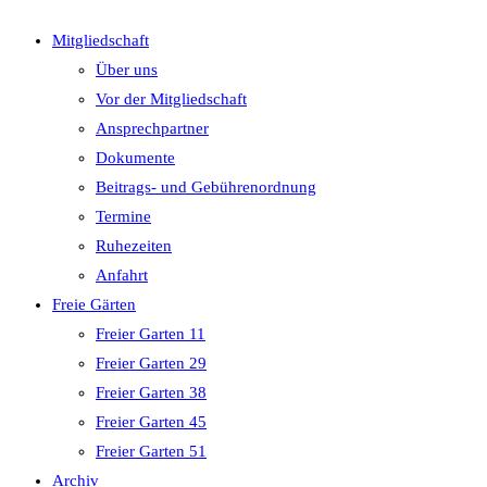
Mitgliedschaft
Über uns
Vor der Mitgliedschaft
Ansprechpartner
Dokumente
Beitrags- und Gebührenordnung
Termine
Ruhezeiten
Anfahrt
Freie Gärten
Freier Garten 11
Freier Garten 29
Freier Garten 38
Freier Garten 45
Freier Garten 51
Archiv