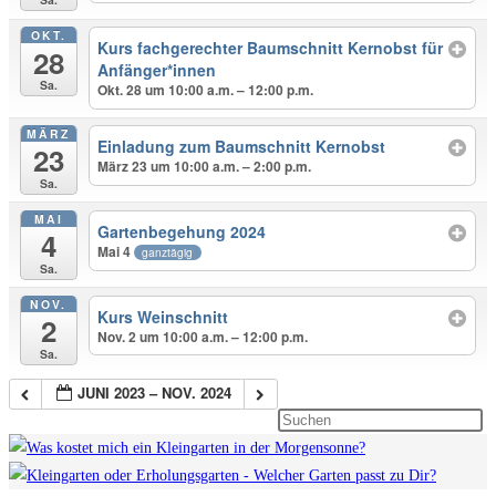
OKT.
Kurs fachgerechter Baumschnitt Kernobst für
28
Anfänger*innen
Sa.
Okt. 28 um 10:00 a.m. – 12:00 p.m.
MÄRZ
Einladung zum Baumschnitt Kernobst
23
März 23 um 10:00 a.m. – 2:00 p.m.
Sa.
MAI
Gartenbegehung 2024
4
Mai 4
ganztägig
Sa.
NOV.
Kurs Weinschnitt
2
Nov. 2 um 10:00 a.m. – 12:00 p.m.
Sa.
JUNI 2023 – NOV. 2024