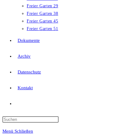
Freier Garten 29
Freier Garten 38
Freier Garten 45
Freier Garten 51
Dokumente
Archiv
Datenschutz
Kontakt
Menü
Schließen