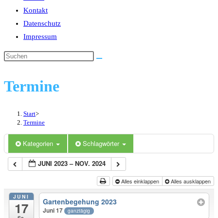
Kontakt
Datenschutz
Impressum
Termine
Start
>
Termine
Kategorien
Schlagwörter
JUNI 2023 – NOV. 2024
Alles einklappen
Alles ausklappen
JUNI
Gartenbegehung 2023
17
Juni 17
ganztägig
Sa.