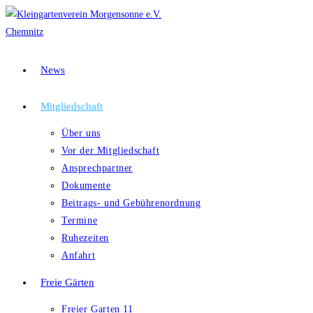
News
Mitgliedschaft
Über uns
Vor der Mitgliedschaft
Ansprechpartner
Dokumente
Beitrags- und Gebührenordnung
Termine
Ruhezeiten
Anfahrt
Freie Gärten
Freier Garten 11