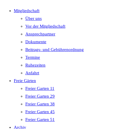
Mitgliedschaft
Über uns
Vor der Mitgliedschaft
Ansprechpartner
Dokumente
Beitrags- und Gebührenordnung
Termine
Ruhezeiten
Anfahrt
Freie Gärten
Freier Garten 11
Freier Garten 29
Freier Garten 38
Freier Garten 45
Freier Garten 51
Archiv